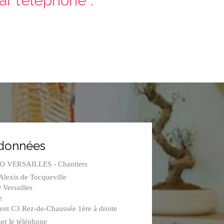
r téléphone :
données
 VERSAILLES - Chantiers
Alexis de Tocqueville
0
Versailles
e
ent C3 Rez-de-Chaussée 1ère à droite
er le téléphone