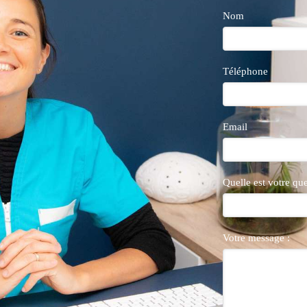
Nom
Téléphone
Email
Quelle est votre qu
Votre message :