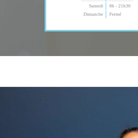
Samedi
8h - 21h30
Dimanche
Fermé