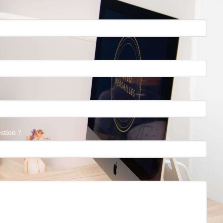
estion ?