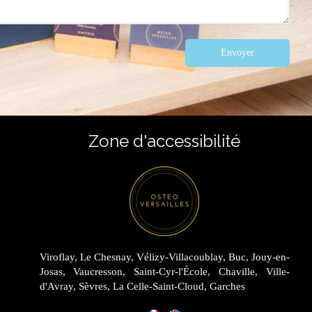
Envoyer
Zone d'accessibilité
Viroflay, Le Chesnay, Vélizy-Villacoublay, Buc, Jouy-en-
Josas, Vaucresson, Saint-Cyr-l'École, Chaville, Ville-
d'Avray, Sèvres, La Celle-Saint-Cloud, Garches