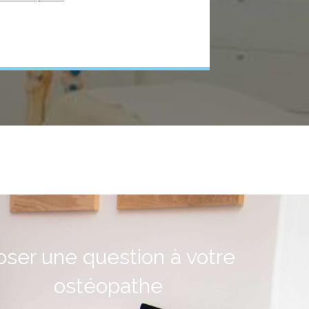
oser une question à votre
ostéopathe