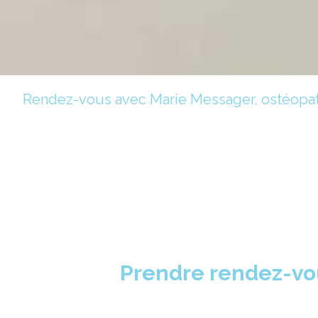
Rendez-vous avec Marie Messager, ostéopath
Prendre rendez-vou