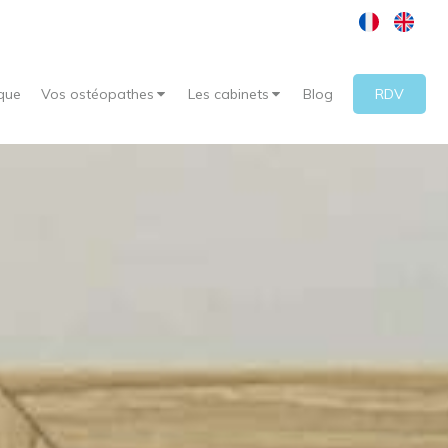
que
Vos ostéopathes
Les cabinets
Blog
RDV