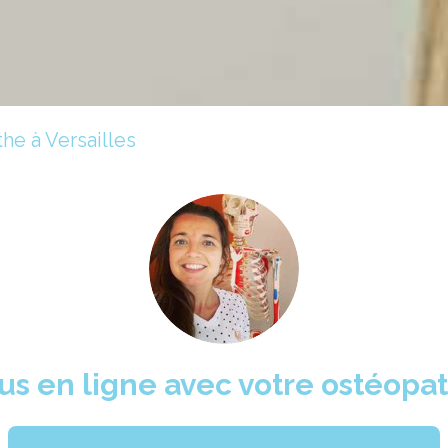
e à Versailles
s en ligne avec votre ostéopa