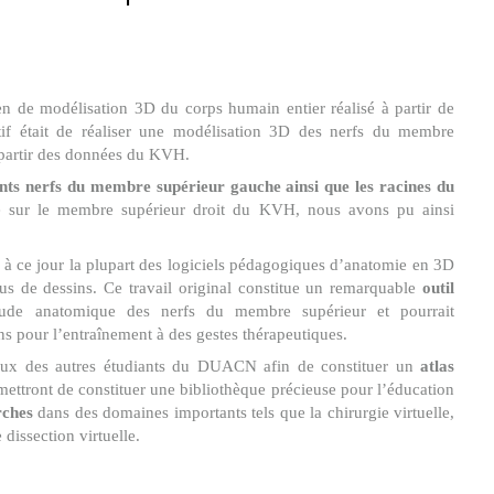
en de modélisation 3D du corps humain entier réalisé à partir de
if était de réaliser une modélisation 3D des nerfs du membre
 partir des données du KVH.
ents nerfs du membre supérieur gauche ainsi que les racines du
isé sur le membre supérieur droit du KVH, nous avons pu ainsi
à ce jour la plupart des logiciels pédagogiques d’anatomie en 3D
sus de dessins. Ce travail original constitue un remarquable
outil
étude anatomique des nerfs du membre supérieur et pourrait
ns pour l’entraînement à des gestes thérapeutiques.
vaux des autres étudiants du DUACN afin de constituer un
atlas
mettront de constituer une bibliothèque précieuse pour l’éducation
rches
dans des domaines importants tels que la chirurgie virtuelle,
dissection virtuelle.