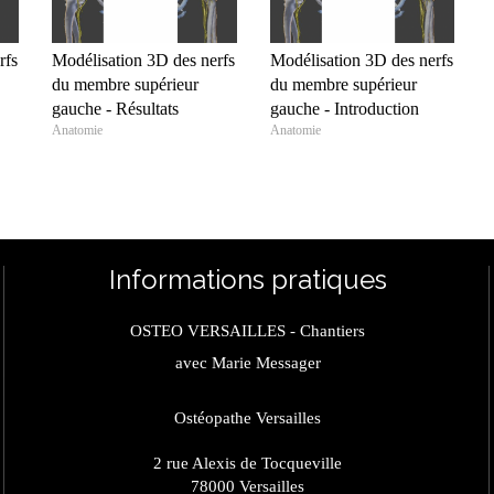
rfs
Modélisation 3D des nerfs
Modélisation 3D des nerfs
du membre supérieur
du membre supérieur
gauche - Résultats
gauche - Introduction
Anatomie
Anatomie
Informations pratiques
OSTEO VERSAILLES - Chantiers
avec Marie Messager
Ostéopathe Versailles
2 rue Alexis de Tocqueville
78000
Versailles