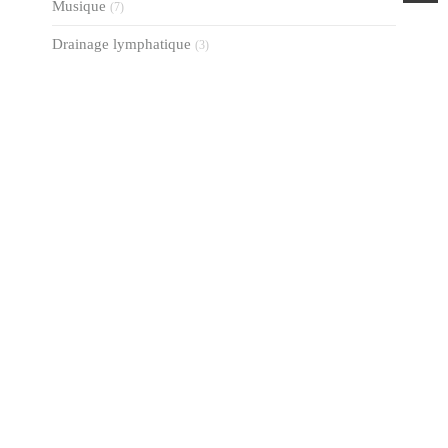
Musique
(7)
Drainage lymphatique
(3)