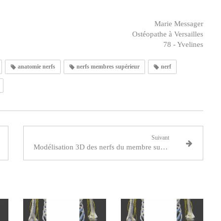
Marie Messager
Ostéopathe à Versailles
78 - Yvelines
anatomie nerfs
nerfs membres supérieur
nerf
Suivant
Modélisation 3D des nerfs du membre supérieur gauche - Références