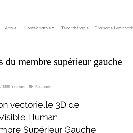
Accueil
L'ostéopathie
Técarthérapie
Drainage Lymphati
fs du membre supérieur gauche
 78000 Yvelines
Anatomie
on vectorielle 3D de
Visible Human
mbre Supérieur Gauche