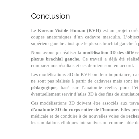
Conclusion
Le
Korean Visible Human (KVH)
est un projet coré
coupes anatomiques d’un cadavre masculin. L’object
supérieur gauche ainsi que le plexus brachial gauche à
Nous avons pu réaliser la
modélisation 3D des différ
plexus brachial gauche.
Ce travail a déjà été réal
comparer nos résultats et ces derniers sont en accord.
Les modélisations 3D du KVH ont leur importance, car 
ne sont pas réalisés à partir de cadavres mais sont is
pédagogique
, basé sur l’anatomie réelle, pour l’
éventuellement servir d’atlas 3D à des fins de simulatio
Ces modélisations 3D doivent être associés aux tra
d’anatomie 3D du corps entier de l’homme.
Elles per
médicale et de conduire à de nouvelles voies de
reche
les simulations cliniques interactives ou comme table de 