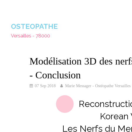
OSTEOPATHE
Versailles - 78000
Modélisation 3D des ner
- Conclusion
07 Sep 2018
Marie Messager - Ostéopathe Versailles
Reconstructi
Korean 
Les Nerfs du Me