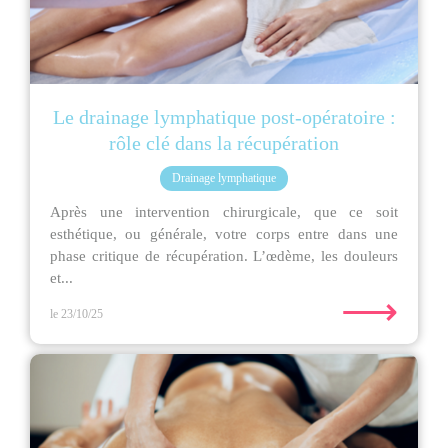
Le drainage lymphatique post-opératoire :
rôle clé dans la récupération
Drainage lymphatique
Après une intervention chirurgicale, que ce soit
esthétique, ou générale, votre corps entre dans une
phase critique de récupération. L’œdème, les douleurs
et...
⟶
le 23/10/25