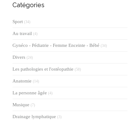
Catégories
Sport
(34)
Au travail
(4)
Gynéco - Pédiatrie - Femme Enceinte - Bébé
(34)
Divers
(24)
Les pathologies et l'ostéopathie
(58)
Anatomie
(14)
La personne âgée
(4)
Musique
(7)
Drainage lymphatique
(3)