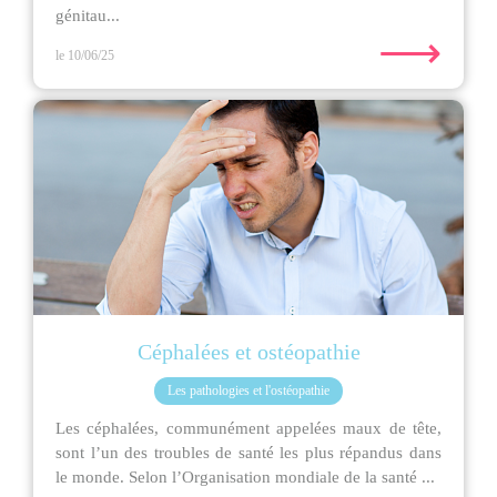
génitau...
⟶
le 10/06/25
Céphalées et ostéopathie
Les pathologies et l'ostéopathie
Les céphalées, communément appelées maux de tête,
sont l’un des troubles de santé les plus répandus dans
le monde. Selon l’Organisation mondiale de la santé ...