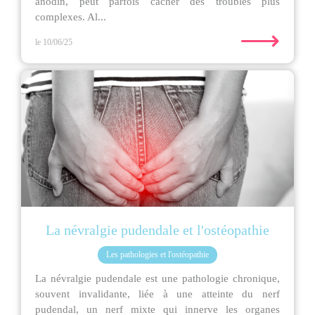
anodin, peut parfois cacher des troubles plus
complexes. Al...
⟶
le 10/06/25
La névralgie pudendale et l'ostéopathie
Les pathologies et l'ostéopathie
La névralgie pudendale est une pathologie chronique,
souvent invalidante, liée à une atteinte du nerf
pudendal, un nerf mixte qui innerve les organes