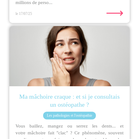
millions de perso...
⟶
le 17/07/25
Ma mâchoire craque : et si je consultais
un ostéopathe ?
Les pathologies et l'ostéopathie
Vous baillez, mangez ou serrez les dents... et
votre mâchoire fait "clac" ? Ce phénomène, souvent