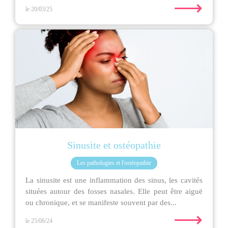
⟶
le 20/03/25
Sinusite et ostéopathie
Les pathologies et l'ostéopathie
La sinusite est une inflammation des sinus, les cavités
situées autour des fosses nasales. Elle peut être aiguë
ou chronique, et se manifeste souvent par des...
⟶
le 25/06/24