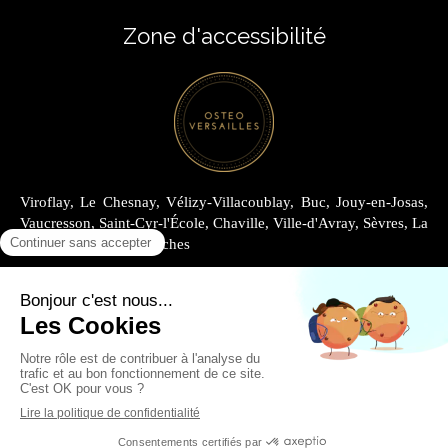
Zone d'accessibilité
Viroflay, Le Chesnay, Vélizy-Villacoublay, Buc, Jouy-en-Josas,
Vaucresson, Saint-Cyr-l'École, Chaville, Ville-d'Avray, Sèvres, La
Celle-Saint-Cloud, Garches
Plan du site
Mentions légales
Louer au Cabinet Joly
Louer au Cabinet Archimède