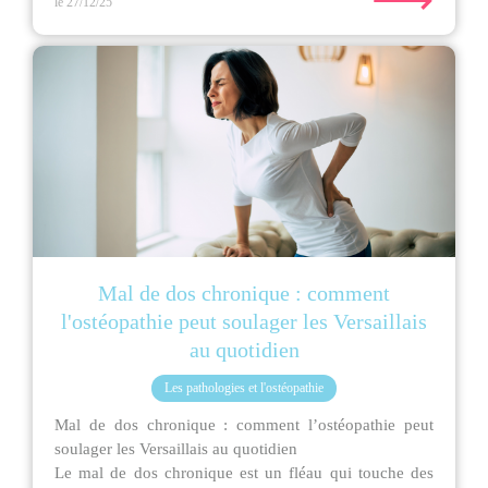
le 27/12/25
Mal de dos chronique : comment
l'ostéopathie peut soulager les Versaillais
au quotidien
Les pathologies et l'ostéopathie
Mal de dos chronique : comment l’ostéopathie peut
soulager les Versaillais au quotidien
Le mal de dos chronique est un fléau qui touche des