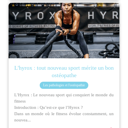
L'hyrox : tout nouveau sport mérite un bon
ostéopathe
Les pathologies et l'ostéopathie
L’Hyrox : Le nouveau sport qui conquiert le monde du
fitness
Introduction : Qu’est-ce que l’Hyrox ?
Dans un monde où le fitness évolue constamment, un
nouvea...