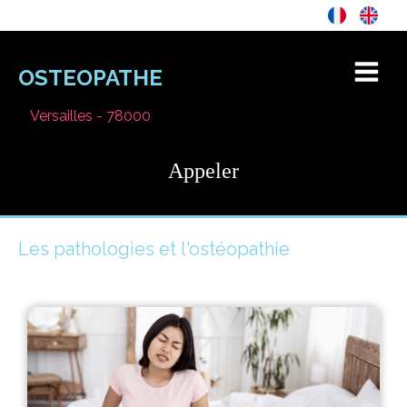
OSTEOPATHE
Versailles - 78000
Appeler
Les pathologies et l'ostéopathie