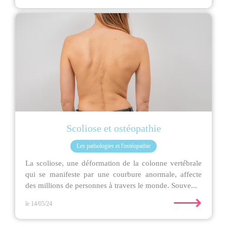
Scoliose et ostéopathie
Les pathologies et l'ostéopathie
La scoliose, une déformation de la colonne vertébrale
qui se manifeste par une courbure anormale, affecte
des millions de personnes à travers le monde. Souve...
⟶
le 14/05/24