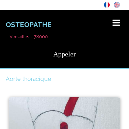
OSTEOPATHE
Versailles - 78000
Appeler
Aorte thoracique