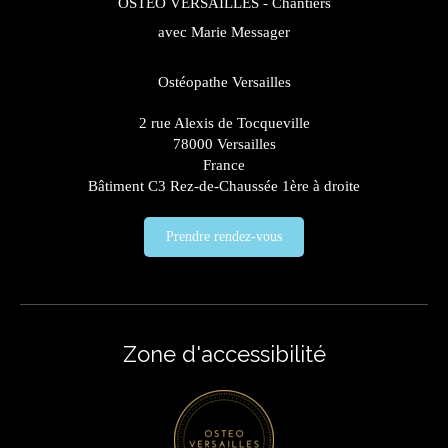
OSTEO VERSAILLES - Chantiers
avec Marie Messager
Ostéopathe Versailles
2 rue Alexis de Tocqueville
78000
Versailles
France
Bâtiment C3 Rez-de-Chaussée 1ère à droite
Prendre rendez-vous
Zone d'accessibilité