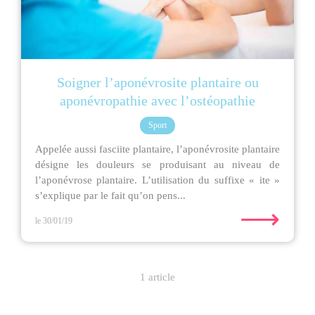
Soigner l’aponévrosite plantaire ou
aponévropathie avec l’ostéopathie
Sport
Appelée aussi fasciite plantaire, l’aponévrosite plantaire
désigne les douleurs se produisant au niveau de
l’aponévrose plantaire. L’utilisation du suffixe « ite »
s’explique par le fait qu’on pens...
⟶
le 30/01/19
1 article