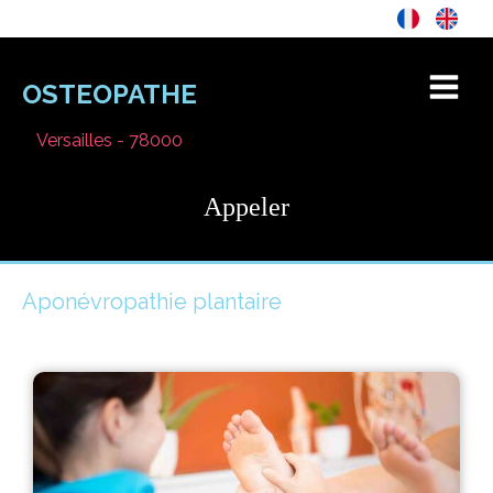
OSTEOPATHE
Versailles - 78000
Appeler
Aponévropathie plantaire