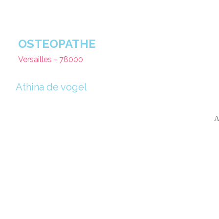
OSTEOPATHE
Versailles - 78000
Athina de vogel
A