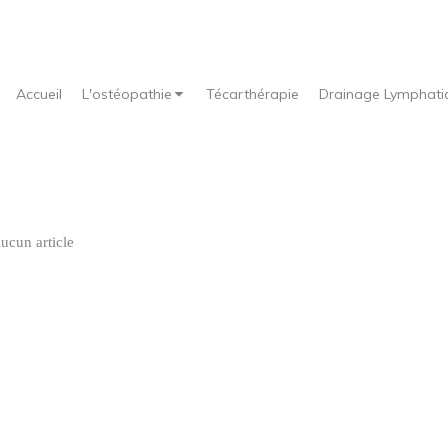
Accueil
L'ostéopathie
Técarthérapie
Drainage Lymphati
ucun article