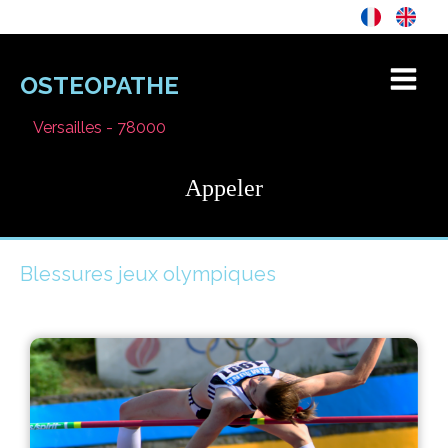
OSTEOPATHE
Versailles - 78000
Appeler
Blessures jeux olympiques