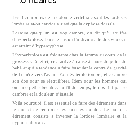
lombaires
Les 3 courbures de la colonne vertébrale sont les lordoses
lombaire et/ou cervicale ainsi que la cyphose dorsale.
Lorsque quelqu'un est trop cambré, on dit qu’il souffre
d’hyperlordose. Dans le cas où l’individu a le dos vouté, il
est atteint d’hypercyphose.
L’hyperlordose est fréquente chez la femme au cours de la
grossesse. En effet, cela arrive à cause à cause du poids du
bébé et qui a tendance a faire basculer le centre de gravité
de la mère vers l'avant. Pour éviter de tomber, elle cambre
son dos pour se rééquilibrer. Idem pour les hommes qui
ont une petite bedaine, au fil du temps, le dos fini par se
cambrer et la douleur s’installe.
Voilà pourquoi, il est essentiel de faire des étirements dans
le dos et de renforcer les muscles du dos. Le but des
étirement consiste à inverser la lordose lombaire et la
cyphose dorsale.