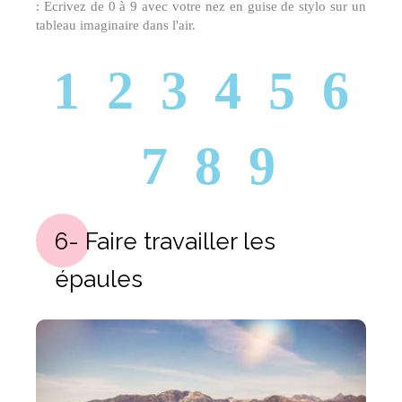
: Ecrivez de 0 à 9 avec votre nez en guise de stylo sur un
tableau imaginaire dans l'air.
1 2 3 4 5 6
7 8 9
6- Faire travailler les
épaules