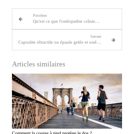
Précédent
Qu'est ce que l'ostéopathie crânienne ?
Suivant
Capsulite rétractile ou épaule gelée et ostéopathie
Articles similaires
Comment la course à pied protège le dos ?