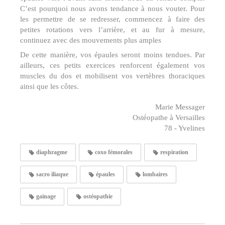
C’est pourquoi nous avons tendance à nous vouter. Pour
les permettre de se redresser, commencez à faire des
petites rotations vers l’arrière, et au fur à mesure,
continuez avec des mouvements plus amples
De cette manière, vos épaules seront moins tendues. Par
ailleurs, ces petits exercices renforcent également vos
muscles du dos et mobilisent vos vertèbres thoraciques
ainsi que les côtes.
Marie Messager
Ostéopathe à Versailles
78 - Yvelines
diaphragme
coxo fémorales
respiration
sacro iliaque
épaules
lombaires
gainage
ostéopathie