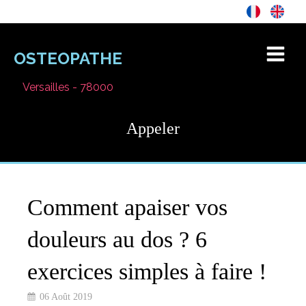
OSTEOPATHE
Versailles - 78000
Appeler
Comment apaiser vos
douleurs au dos ? 6
exercices simples à faire !
06 Août 2019