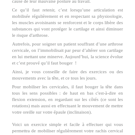
cause de leur mauvaise posture au travail.
Ce qu’il faut retenir, c’est lorsqu’une articulation est
mobilisée régulièrement et en respectant sa physioologie,
les muscles avoisinants se renforcent et le corps libère des
substances qui vont protéger le cartilage et ainsi diminuer
le risque d'arthrose.
Autrefois, pour soigner un patient souffrant d’une arthrose
cervicale, on l’immobilisait par peur d’altérer son cartilage
en lui mettant une minerve. Aujourd’hui, la science évolue
et c’est prouvé qu’il faut bouger !
Ainsi, je vous conseille de faire des exercices ou des
mouvements avec la tête, et ce tous les jours.
Pour mobiliser les cervicales, il faut bouger la tête dans
tous les sens possibles : de haut en bas c'est-à-dire en
flexion extension, en regardant sur les côtés (ce sont les
rotations) mais aussi en effectuant le mouvement de mettre
votre oreille sur votre épaule (inclinaison).
Voici un exercice simple et facile à effectuer qui vous
permettra de mobiliser régulièrement votre rachis cervical