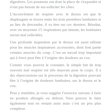
digestives. Les poumons ont dont la place de s'expandre et
n'ont pas besoin de sur-solliciter les côtes.
L’inconvénient de respirer avec le thorax est que le
diaphragme se trouve entre les trois premières lombaires et
au lieu de descendre, il va tirer sur ces derniers. Résultat,
avec en moyenne 15 respirations par minute, les lombaires
seront mal sollicitées.
Une profonde inspiration par le thorax est aussi néfaste
pour les muscles inspirateurs accessoires, dont font partie
certains muscles du coup. C’est un travail trop important
qui à force peut être à l’origine des douleurs au cou.
Comme vous pouvez le constater, le simple fait de trop
souvent mal respirer est très mauvais pour le corps. Il a
des répercussions sur le processus de la digestion pouvant
être à l’origine de douleurs lombaires, sur le thorax et le
cou.
Pour y remédier, je vous suggère l’exercice suivant, à faire
en position allongée ou debout. Vous pouvez le faire
également tout en restant assis mais c’est un peu plus
complexe.