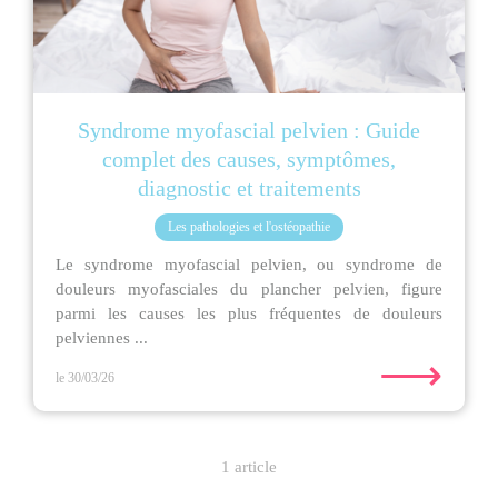
Syndrome myofascial pelvien : Guide
complet des causes, symptômes,
diagnostic et traitements
Les pathologies et l'ostéopathie
Le syndrome myofascial pelvien, ou syndrome de
douleurs myofasciales du plancher pelvien, figure
parmi les causes les plus fréquentes de douleurs
pelviennes ...
⟶
le 30/03/26
1 article