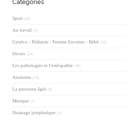
Catégories
Sport
(34)
Au travail
(4)
Gynéco - Pédiatrie - Femme Enceinte - Bébé
(34)
Divers
(24)
Les pathologies et l'ostéopathie
(58)
Anatomie
(14)
La personne âgée
(4)
Musique
(7)
Drainage lymphatique
(3)