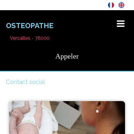
OSTEOPATHE
Versailles - 78000
Appeler
Contact social