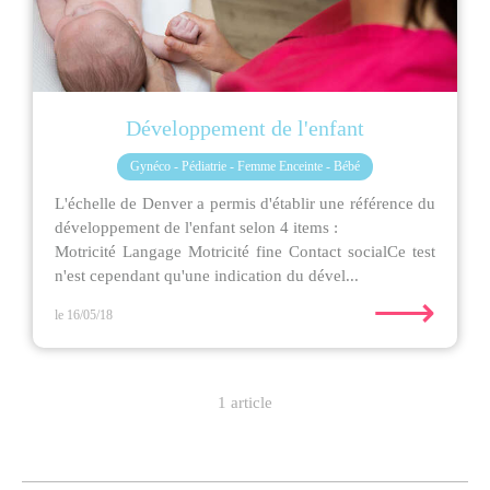
Développement de l'enfant
Gynéco - Pédiatrie - Femme Enceinte - Bébé
L'échelle de Denver a permis d'établir une référence du
développement de l'enfant selon 4 items :
Motricité Langage Motricité fine Contact socialCe test
n'est cependant qu'une indication du dével...
⟶
le 16/05/18
1 article