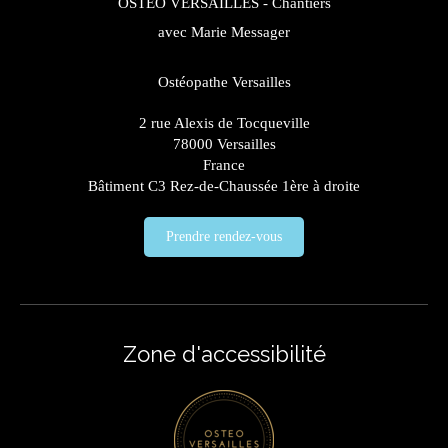
OSTEO VERSAILLES - Chantiers
avec Marie Messager
Ostéopathe Versailles
2 rue Alexis de Tocqueville
78000
Versailles
France
Bâtiment C3 Rez-de-Chaussée 1ère à droite
Prendre rendez-vous
Zone d'accessibilité