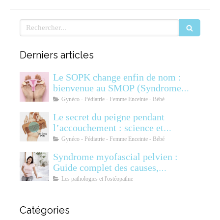
Rechercher
Derniers articles
Le SOPK change enfin de nom :
bienvenue au SMOP (Syndrome
Métabolique Ovarien
Gynéco - Pédiatrie - Femme Enceinte - Bébé
Polyendocrinien)
Le secret du peigne pendant
l’accouchement : science et
soulagement
Gynéco - Pédiatrie - Femme Enceinte - Bébé
Syndrome myofascial pelvien :
Guide complet des causes,
symptômes, diagnostic et
Les pathologies et l'ostéopathie
traitements
Catégories