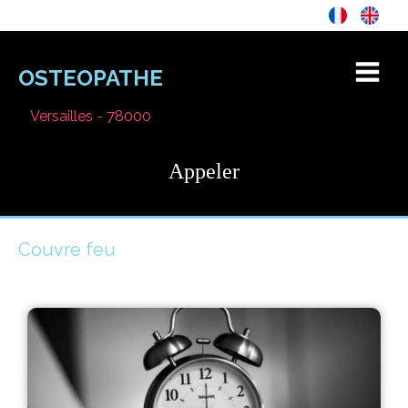
OSTEOPATHE
Versailles - 78000
Appeler
Couvre feu