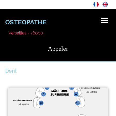
OSTEOPATHE
Versailles - 78000
Appeler
Dent