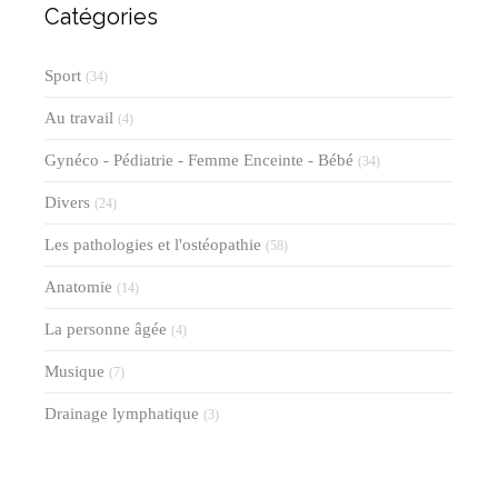
Catégories
Sport
(34)
Au travail
(4)
Gynéco - Pédiatrie - Femme Enceinte - Bébé
(34)
Divers
(24)
Les pathologies et l'ostéopathie
(58)
Anatomie
(14)
La personne âgée
(4)
Musique
(7)
Drainage lymphatique
(3)