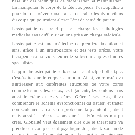
base sur des techniques de mobilisation et manipulation.
En manipulant le corps de la tête aux pieds, l'ostéopathie a
pour but de prévenir mais aussi de traiter les dyfonctions
du corps qui pourraient altérer l'état de santé du patient.
L'ostéopathie ne prend pas en charge les pathologies
médicales sans qu'il y ait eu une prise en charge médicale.
L'ostéopathe est une médecine de première intention et
ainsi grâce à un interrogatoire et des tests précis, votre
thérapeute saura vous réoriente si besoin auprès d'autres
spécialistes.
L'approche ostéopathie se base sur le principe hollistique,
c'est-à-dire que le corps est un tout. Ainsi, votre ostéo va
s'intéresser aux différentes structures de votre corps
comme les muscles, les os, les ligaments, les tendons mais
aussi le crâne et les viscères. Grâce à ses tests, il va
comprendre le schéma dysfonctionnel du patient et traiter
non seulement la cause du problème, la plainte du patient
mais aussi les répercussions que les dyfonctions ont pu
créer. Globalité veut également dire que le thérapeute va
prendre en compte l'état psychique du patient, son mode
de vie tel que l'alimentation ou le sport et adapter ses