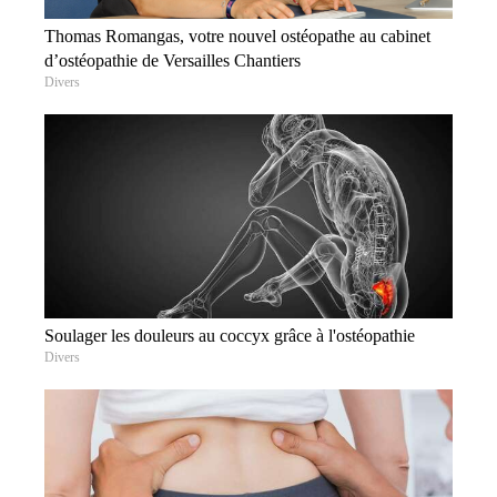
Thomas Romangas, votre nouvel ostéopathe au cabinet
d’ostéopathie de Versailles Chantiers
Divers
Soulager les douleurs au coccyx grâce à l'ostéopathie
Divers