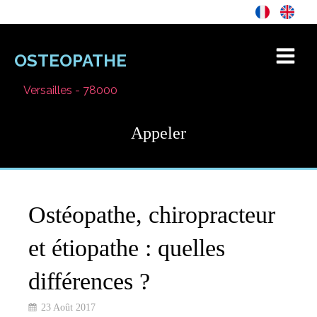
OSTEOPATHE
Versailles - 78000
Appeler
Ostéopathe, chiropracteur
et étiopathe : quelles
différences ?
23 Août 2017