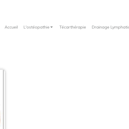
Accueil
L'ostéopathie
Técarthérapie
Drainage Lymphati