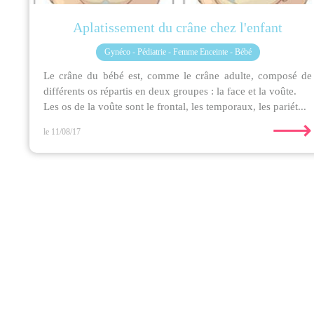
Aplatissement du crâne chez l'enfant
Gynéco - Pédiatrie - Femme Enceinte - Bébé
Le crâne du bébé est, comme le crâne adulte, composé de
différents os répartis en deux groupes : la face et la voûte.
Les os de la voûte sont le frontal, les temporaux, les pariét...
⟶
le 11/08/17