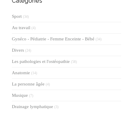
Catégories
Sport
(34)
Au travail
(4)
Gynéco - Pédiatrie - Femme Enceinte - Bébé
(34)
Divers
(24)
Les pathologies et l'ostéopathie
(58)
Anatomie
(14)
La personne âgée
(4)
Musique
(7)
Drainage lymphatique
(3)