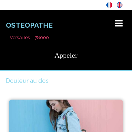
OSTEOPATHE
Versailles - 78000
Appeler
Douleur au dos