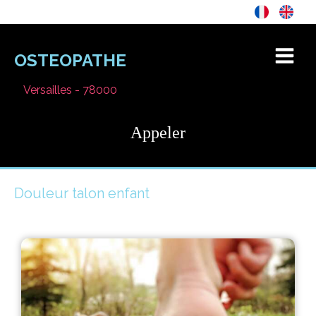
OSTEOPATHE
Versailles - 78000
Appeler
Douleur talon enfant