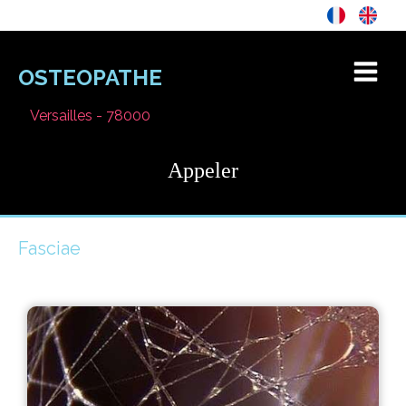
OSTEOPATHE
Versailles - 78000
Appeler
Fasciae