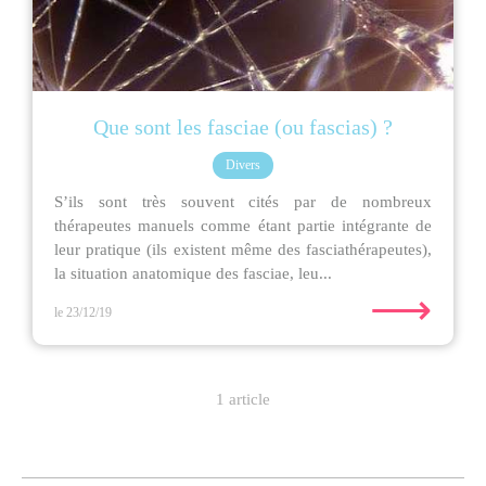
Que sont les fasciae (ou fascias) ?
Divers
S’ils sont très souvent cités par de nombreux
thérapeutes manuels comme étant partie intégrante de
leur pratique (ils existent même des fasciathérapeutes),
la situation anatomique des fasciae, leu...
⟶
le 23/12/19
1 article