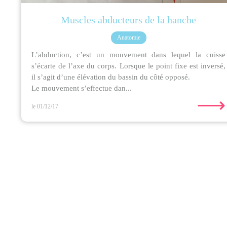
Muscles abducteurs de la hanche
Anatomie
L’abduction, c’est un mouvement dans lequel la cuisse
s’écarte de l’axe du corps. Lorsque le point fixe est inversé,
il s’agit d’une élévation du bassin du côté opposé.
Le mouvement s’effectue dan...
⟶
le 01/12/17