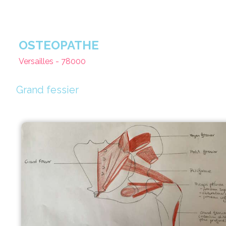
OSTEOPATHE
Versailles - 78000
Grand fessier