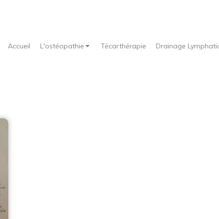
Accueil
L'ostéopathie
Técarthérapie
Drainage Lymphati