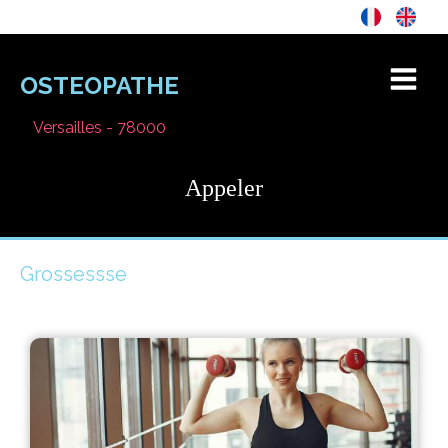
OSTEOPATHE
Versailles - 78000
Appeler
Grossessse