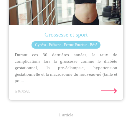
Grossesse et sport
Gynéco - Pédiatrie - Femme Enceinte - Bébé
Durant ces 30 dernières années, le taux de
complications lors la grossesse comme le diabète
gestationnel, la pré-éclampsie, hypertension
gestationnelle et la macrosomie du nouveau-né (taille et
poi...
⟶
le 07/05/20
1 article