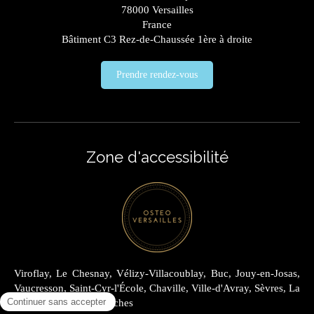
78000
Versailles
France
Bâtiment C3 Rez-de-Chaussée 1ère à droite
Prendre rendez-vous
Zone d'accessibilité
Viroflay, Le Chesnay, Vélizy-Villacoublay, Buc, Jouy-en-Josas,
Vaucresson, Saint-Cyr-l'École, Chaville, Ville-d'Avray, Sèvres, La
Celle-Saint-Cloud, Garches