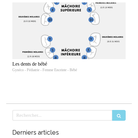
Les dents de bébé
Gynéco - Pédiatrie - Femme Enceinte - Bébé
Rechercher
Derniers articles