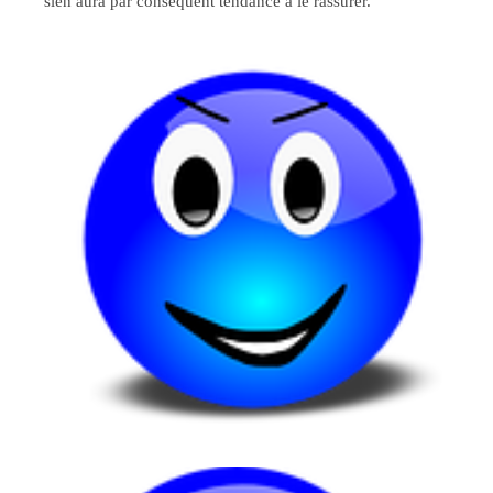
sien aura par conséquent tendance à le rassurer.