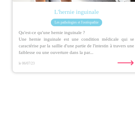
L'hernie inguinale
Les pathologies et l'ostéopathie
Qu'est-ce qu'une hernie inguinale ?
Une hernie inguinale est une condition médicale qui se
caractérise par la saillie d'une partie de l'intestin à travers une
faiblesse ou une ouverture dans la par...
⟶
le 06/07/23