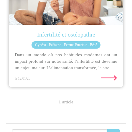
Infertilité et ostéopathie
Gynéco - Pédiatrie - Femme Enceinte - Bébé
Dans un monde où nos habitudes modernes ont un
impact profond sur notre santé, l’infertilité est devenue
un enjeu majeur. L’alimentation transformée, le stre...
⟶
le 12/01/25
1 article