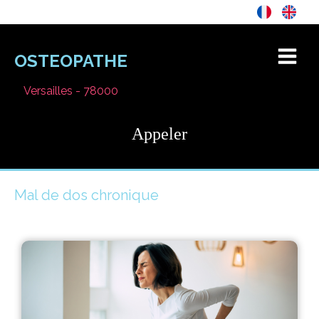
OSTEOPATHE
Versailles - 78000
Appeler
Mal de dos chronique