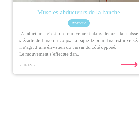
Muscles abducteurs de la hanche
Anatomie
L’abduction, c’est un mouvement dans lequel la cuisse
s’écarte de l’axe du corps. Lorsque le point fixe est inversé,
il s’agit d’une élévation du bassin du côté opposé.
Le mouvement s’effectue dan...
⟶
le 01/12/17