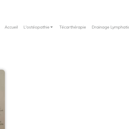
Accueil
L'ostéopathie
Técarthérapie
Drainage Lymphati