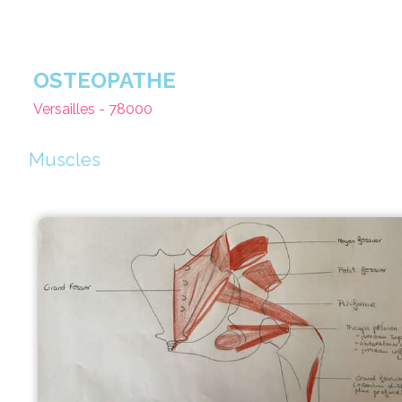
OSTEOPATHE
Versailles - 78000
Muscles