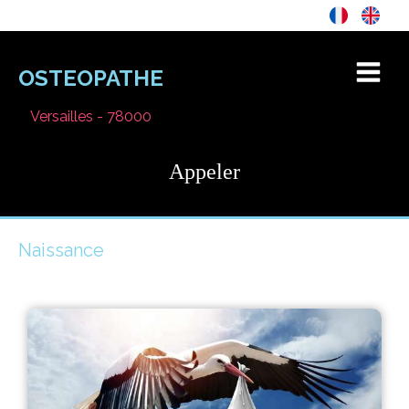
OSTEOPATHE
Versailles - 78000
Appeler
Naissance