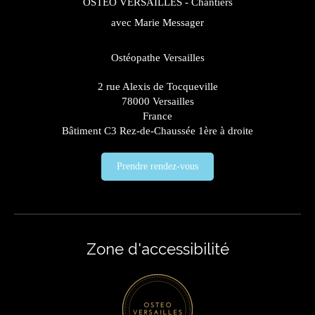
OSTEO VERSAILLES - Chantiers
avec Marie Messager
Ostéopathe Versailles
2 rue Alexis de Tocqueville
78000
Versailles
France
Bâtiment C3 Rez-de-Chaussée 1ère à droite
Prendre rendez-vous
Zone d'accessibilité