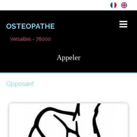
OSTEOPATHE
Versailles - 78000
Appeler
Opposant