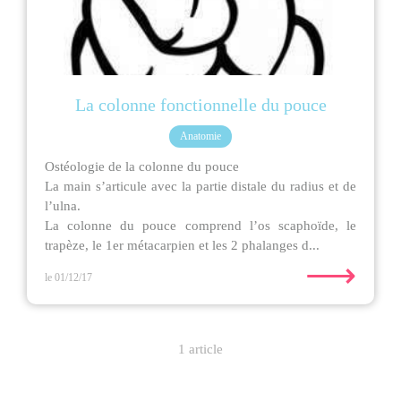
La colonne fonctionnelle du pouce
Anatomie
Ostéologie de la colonne du pouce
La main s’articule avec la partie distale du radius et de
l’ulna.
La colonne du pouce comprend l’os scaphoïde, le
trapèze, le 1er métacarpien et les 2 phalanges d...
⟶
le 01/12/17
1 article