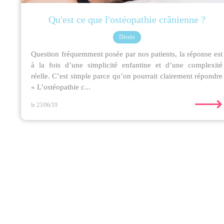
Qu'est ce que l'ostéopathie crânienne ?
Divers
Question fréquemment posée par nos patients, la réponse est
à la fois d’une simplicité enfantine et d’une complexité
réelle. C’est simple parce qu’on pourrait clairement répondre
« L’ostéopathie c...
⟶
le 23/06/19