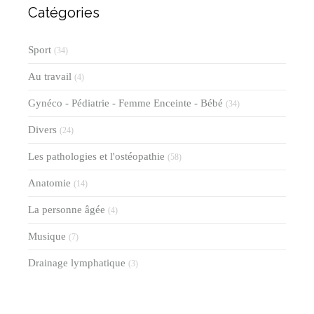
Catégories
Sport
(34)
Au travail
(4)
Gynéco - Pédiatrie - Femme Enceinte - Bébé
(34)
Divers
(24)
Les pathologies et l'ostéopathie
(58)
Anatomie
(14)
La personne âgée
(4)
Musique
(7)
Drainage lymphatique
(3)