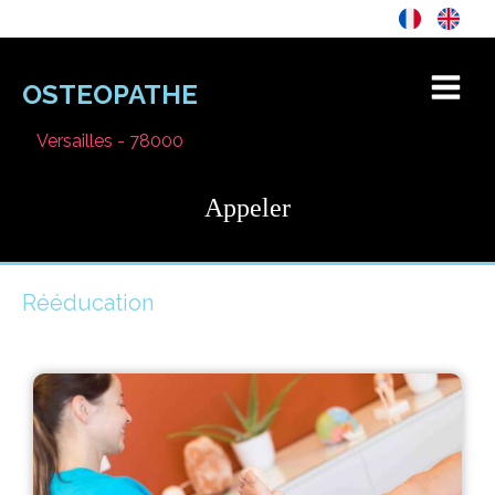
OSTEOPATHE
Versailles - 78000
Appeler
Rééducation