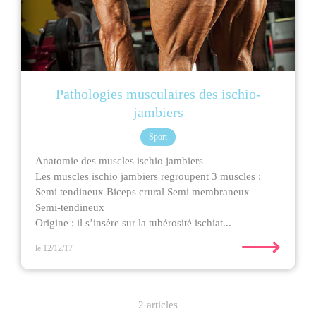
Pathologies musculaires des ischio-
jambiers
Sport
Anatomie des muscles ischio jambiers
Les muscles ischio jambiers regroupent 3 muscles :
Semi tendineux Biceps crural Semi membraneux
Semi-tendineux
Origine : il s’insère sur la tubérosité ischiat...
⟶
le 12/12/17
2 articles