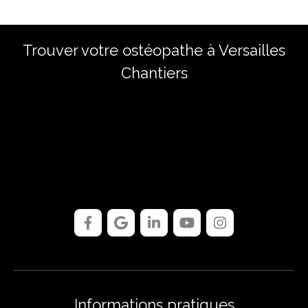
Trouver votre ostéopathe à Versailles
Chantiers
Informations pratiques