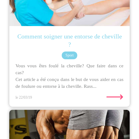
Comment soigner une entorse de cheville
?
Sport
Vous vous êtes foulé la cheville? Que faire dans ce
cas?
Cet article a été conçu dans le but de vous aider en cas
de foulure ou entorse à la cheville. Rass...
⟶
le 22/03/19