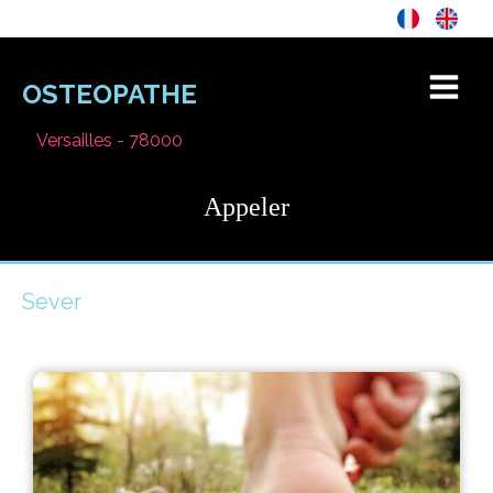
OSTEOPATHE
Versailles - 78000
Appeler
Sever