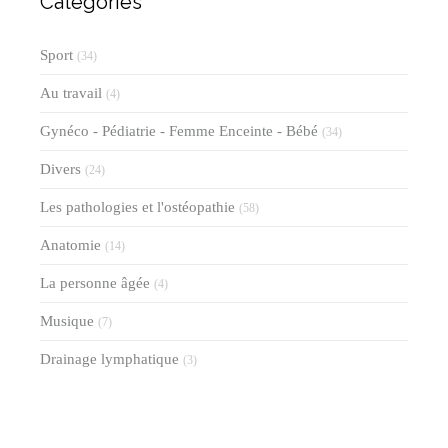
Catégories
Sport
(34)
Au travail
(4)
Gynéco - Pédiatrie - Femme Enceinte - Bébé
(34)
Divers
(24)
Les pathologies et l'ostéopathie
(58)
Anatomie
(14)
La personne âgée
(4)
Musique
(7)
Drainage lymphatique
(3)