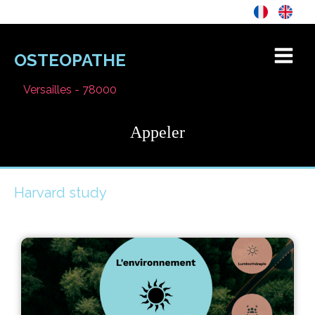
OSTEOPATHE
Versailles - 78000
Appeler
Harvard study