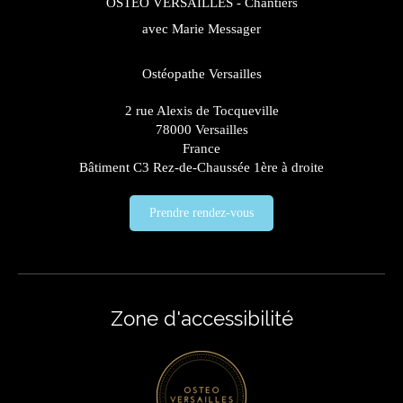
OSTEO VERSAILLES - Chantiers
avec Marie Messager
Ostéopathe Versailles
2 rue Alexis de Tocqueville
78000
Versailles
France
Bâtiment C3 Rez-de-Chaussée 1ère à droite
Prendre rendez-vous
Zone d'accessibilité