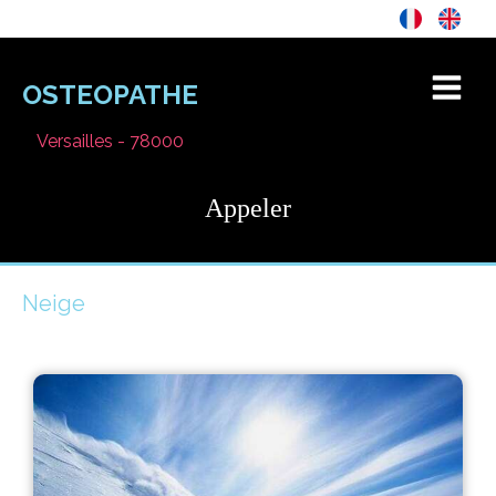
OSTEOPATHE
Versailles - 78000
Appeler
Neige