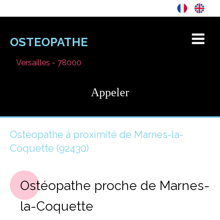
OSTEOPATHE
Versailles - 78000
Appeler
Ostéopathe à proximité de Marnes-la-
Coquette (92430)
Ostéopathe proche de Marnes-
la-Coquette