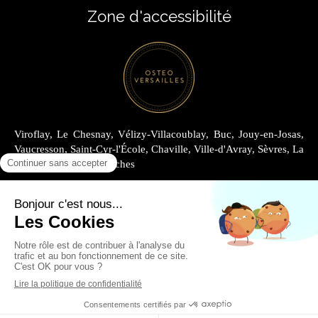
Zone d'accessibilité
Viroflay, Le Chesnay, Vélizy-Villacoublay, Buc, Jouy-en-Josas,
Vaucresson, Saint-Cyr-l'École, Chaville, Ville-d'Avray, Sèvres, La
Celle-Saint-Cloud, Garches
Plan du site
Mentions légales
Louer au Cabinet Joly
Louer au Cabinet Archimède