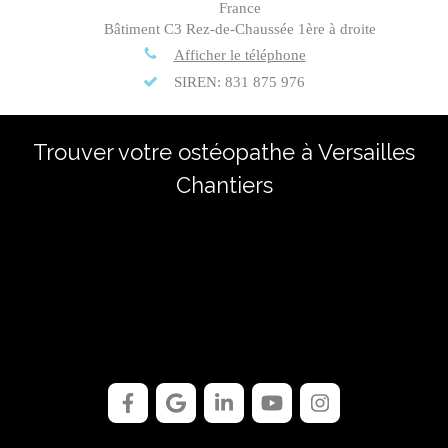
France
Bâtiment C3 Rez-de-Chaussée 1ère à droite
Afficher le téléphone
SIREN: 831 875 976
Trouver votre ostéopathe à Versailles
Chantiers