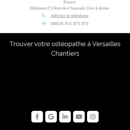
France
Bâtiment C3 Rez-de-Chaussée 1ère à droite
Afficher le téléphone
SIREN: 831 875 976
Trouver votre ostéopathe à Versailles
Chantiers