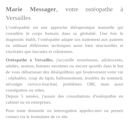
Marie Messager
, votre ostéopathe à
Versailles
L’ostéopathie est une approche thérapeutique manuelle qui
considère le corps humain dans sa globalité. Une fois le
diagnostic établi, l’ostéopathe adapte son traitement aux patients
en utilisant différentes techniques aussi bien structurelles et
viscérales que fasciales et crâniennes.
Ostéopathe à Versailles
, j'accueille nourrissons, adolescents,
adultes, seniors, femmes enceintes ou encore sportifs dans le but
de vous débarrasser des déséquilibres qui bouleversent votre vie
: céphalées, coup du lapin, ballonnements, troubles du sommeil,
névralgie cervico-brachial, problèmes ORL mais aussi
constipation ou otites.
Depuis 5 années, j'assure des consultations d'ostéopathie en
cabinet ou en entreprises.
Pour toute demande ou interrogation appelez-moi ou prenez
contact via le formulaire de ce site.