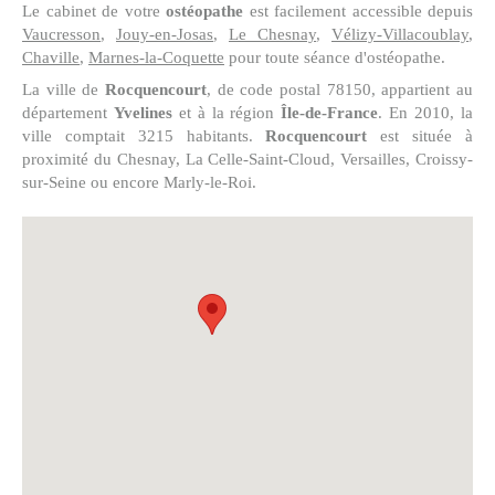
Le cabinet de votre
ostéopathe
est facilement accessible depuis
Vaucresson
,
Jouy-en-Josas
,
Le Chesnay
,
Vélizy-Villacoublay
,
Chaville
,
Marnes-la-Coquette
pour toute séance d'ostéopathe.
La ville de
Rocquencourt
, de code postal 78150, appartient au
département
Yvelines
et à la région
Île-de-France
. En 2010, la
ville comptait 3215 habitants.
Rocquencourt
est située à
proximité du Chesnay, La Celle-Saint-Cloud, Versailles, Croissy-
sur-Seine ou encore Marly-le-Roi.