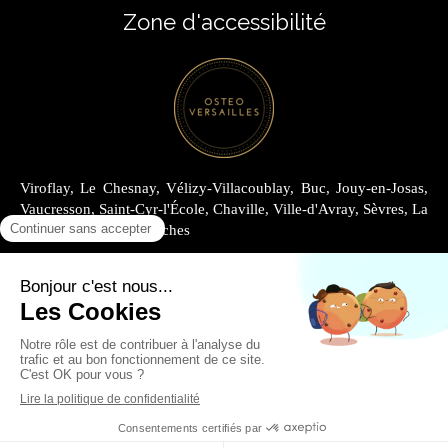
Zone d'accessibilité
Viroflay, Le Chesnay, Vélizy-Villacoublay, Buc, Jouy-en-Josas,
Vaucresson, Saint-Cyr-l'École, Chaville, Ville-d'Avray, Sèvres, La
Celle-Saint-Cloud, Garches
Plan du site
Mentions légales
Louer au Cabinet Joly
Louer au Cabinet Archimède