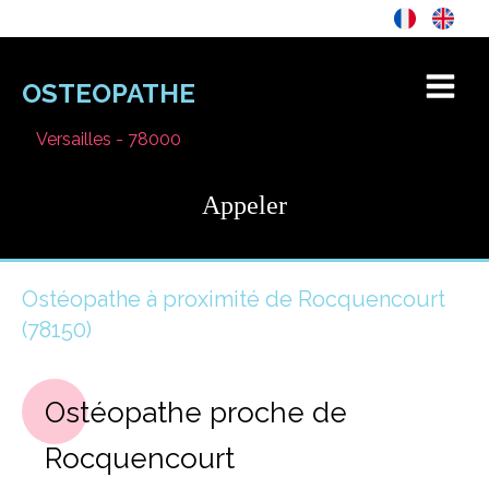
OSTEOPATHE
Versailles - 78000
Appeler
Ostéopathe à proximité de Rocquencourt
(78150)
Ostéopathe proche de
Rocquencourt