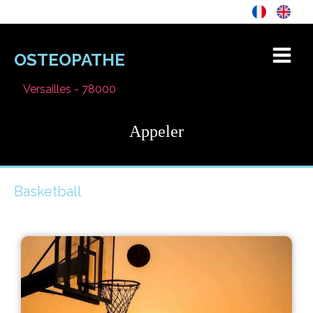
OSTEOPATHE
Versailles - 78000
Appeler
Basketball