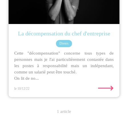
La décompensation du chef d'entreprise
Divers
Cette "décompensation" concerne tous types de
personnes mais je l'ai particulièrement contastée dans
les postes à responsabilité mais un indépendant,
comme un salarié peut être touché.
On lit de no...
⟶
le 10/12/22
1 article