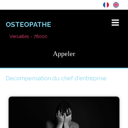
OSTEOPATHE
Versailles - 78000
Appeler
Decompensation du chef d'entreprise