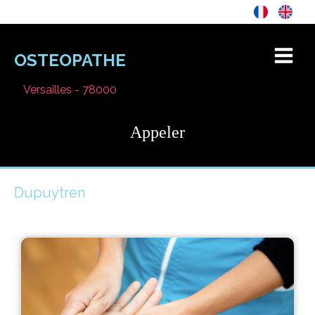
OSTEOPATHE
Versailles - 78000
Appeler
Dupuytren