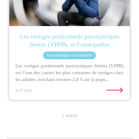
Les vertiges positionnels paroxystiques
bénins (VPPB), et l’ostéopathie
Les pathologies et l'ostéopathie
Les vertiges positionnels paroxystiques bénins (VPPB)
est l’une des causes les plus courantes de vertiges chez
les adultes, touchant environ 2,4 % de la popu...
⟶
le 27/12/25
1 article