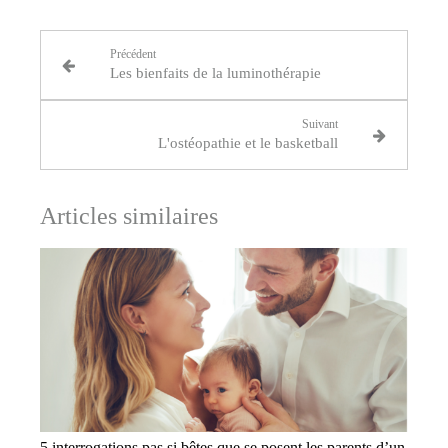
Précédent
Les bienfaits de la luminothérapie
Suivant
L'ostéopathie et le basketball
Articles similaires
5 interrogations pas si bêtes que se posent les parents d’un