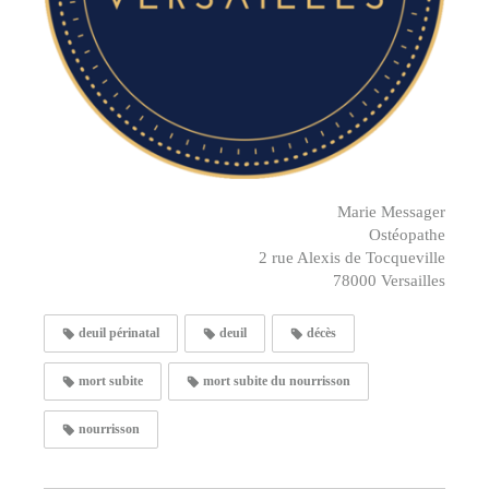
Marie Messager
Ostéopathe
2 rue Alexis de Tocqueville
78000 Versailles
deuil périnatal
deuil
décès
mort subite
mort subite du nourrisson
nourrisson