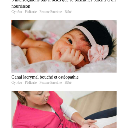
nourrisson
Gynéco - Pédiatrie - Femme Enceinte - Bébé
Canal lacrymal bouché et ostéopathie
Gynéco - Pédiatrie - Femme Enceinte - Bébé