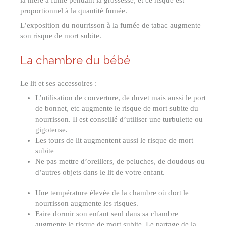
la mère a fumé pendant la grossesse, et ce risque est
proportionnel à la quantité fumée.
L’exposition du nourrisson à la fumée de tabac augmente
son risque de mort subite.
La chambre du bébé
Le lit et ses accessoires :
L’utilisation de couverture, de duvet mais aussi le port
de bonnet, etc augmente le risque de mort subite du
nourrisson. Il est conseillé d’utiliser une turbulette ou
gigoteuse.
Les tours de lit augmentent aussi le risque de mort
subite
Ne pas mettre d’oreillers, de peluches, de doudous ou
d’autres objets dans le lit de votre enfant.
Une température élevée de la chambre où dort le
nourrisson augmente les risques.
Faire dormir son enfant seul dans sa chambre
augmente le risque de mort subite. Le partage de la