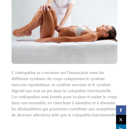
L’ostéopathie se concentre sur l'interaction entre les
différents systèmes du corps comprenant le système
musculo-squelettique, le système nerveux et le système
digestif qui sont en jeu dans la colopathie fonctionnelle.
Les ostéopathes sont formés pour évaluer et traiter le corps
dans son ensemble, en cherchant à identifier et à résoudre
les déséquilibres qui pourraient contribuer aux symptômes
de diverses affections telle que la colopathie fonctionnelle.