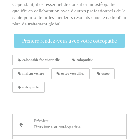
Cependant, il est essentiel de consulter un ostéopathe
qualifié en collaboration avec d'autres professionnels de la
santé pour obtenir les meilleurs résultats dans le cadre d'un
plan de traitement global.
Prendre rendez-vous avec votre ostéopathe
colopathie fonctionnelle
colopathie
mal au ventre
osteo versailles
osteo
ostéopathe
Précédent
Bruxisme et ostéopathie