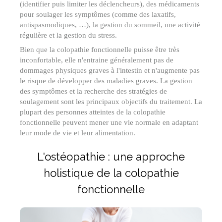
(identifier puis limiter les déclencheurs), des médicaments
pour soulager les symptômes (comme des laxatifs,
antispasmodiques, …), la gestion du sommeil, une activité
régulière et la gestion du stress.
Bien que la colopathie fonctionnelle puisse être très
inconfortable, elle n'entraine généralement pas de
dommages physiques graves à l'intestin et n'augmente pas
le risque de développer des maladies graves. La gestion
des symptômes et la recherche des stratégies de
soulagement sont les principaux objectifs du traitement. La
plupart des personnes atteintes de la colopathie
fonctionnelle peuvent mener une vie normale en adaptant
leur mode de vie et leur alimentation.
L'ostéopathie : une approche
holistique de la colopathie
fonctionnelle