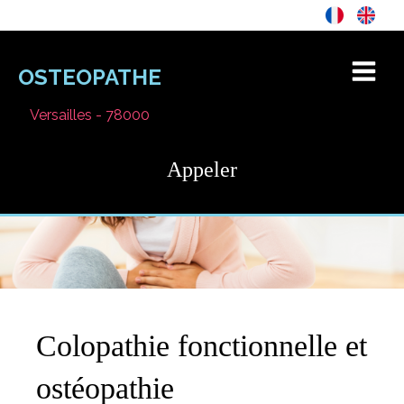
OSTEOPATHE
Versailles - 78000
Appeler
Colopathie fonctionnelle et
ostéopathie