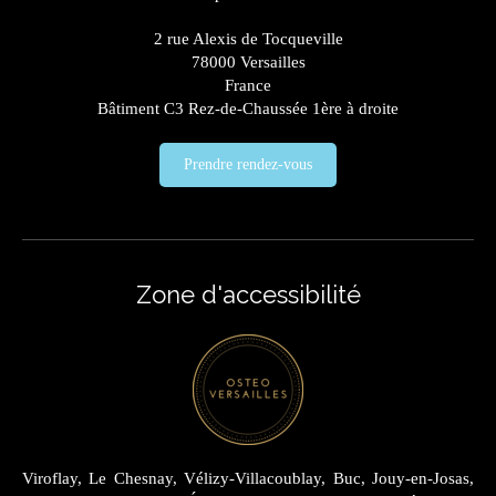
2 rue Alexis de Tocqueville
78000
Versailles
France
Bâtiment C3 Rez-de-Chaussée 1ère à droite
Prendre rendez-vous
Zone d'accessibilité
Viroflay, Le Chesnay, Vélizy-Villacoublay, Buc, Jouy-en-Josas,