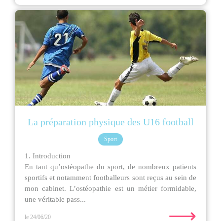
La préparation physique des U16 football
Sport
1. Introduction
En tant qu’ostéopathe du sport, de nombreux patients
sportifs et notamment footballeurs sont reçus au sein de
mon cabinet. L’ostéopathie est un métier formidable,
une véritable pass...
⟶
le 24/06/20