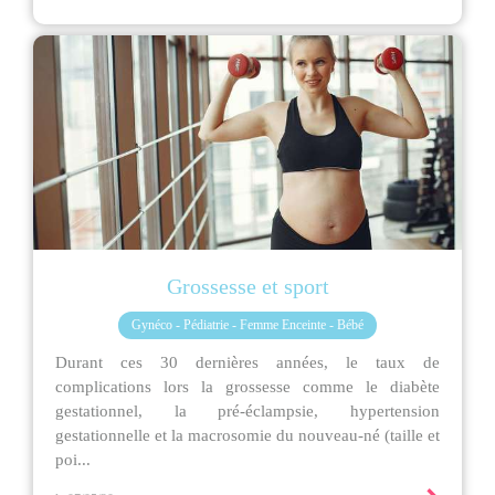
Grossesse et sport
Gynéco - Pédiatrie - Femme Enceinte - Bébé
Durant ces 30 dernières années, le taux de
complications lors la grossesse comme le diabète
gestationnel, la pré-éclampsie, hypertension
gestationnelle et la macrosomie du nouveau-né (taille et
poi...