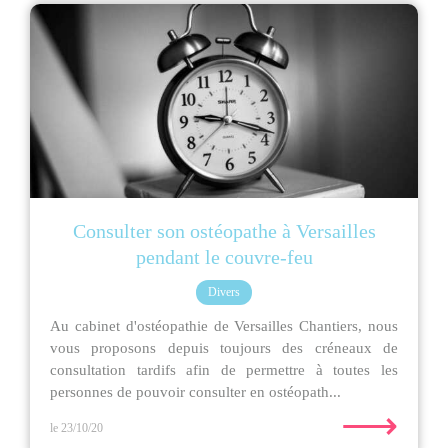
Consulter son ostéopathe à Versailles
pendant le couvre-feu
Divers
Au cabinet d'ostéopathie de Versailles Chantiers, nous
vous proposons depuis toujours des créneaux de
consultation tardifs afin de permettre à toutes les
personnes de pouvoir consulter en ostéopath...
⟶
le 23/10/20