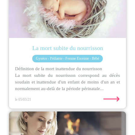
La mort subite du nourrisson
Gynéco - Pédiatrie - Femme Enceinte - Bébé
Définition de la mort inattendue du nourrisson
La mort subite du nourrisson correspond au décès
soudain et inattendue d'un enfant de moins d'un an et
normalement au-delà de la période périnatale...
⟶
le 05/03/21