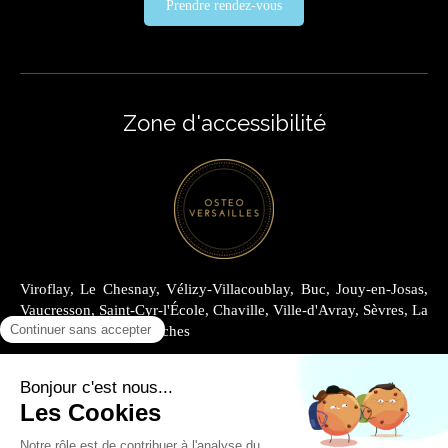
Prendre rendez-vous
Zone d'accessibilité
Viroflay, Le Chesnay, Vélizy-Villacoublay, Buc, Jouy-en-Josas,
Vaucresson, Saint-Cyr-l'École, Chaville, Ville-d'Avray, Sèvres, La
Celle-Saint-Cloud, Garches
Plan du site