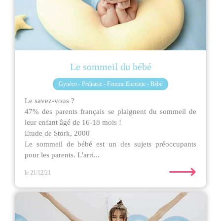
Le sommeil du bébé
Gynéco - Pédiatrie - Femme Enceinte - Bébé
Le savez-vous ?
47% des parents français se plaignent du sommeil de
leur enfant âgé de 16-18 mois !
Etude de Stork, 2000
Le sommeil de bébé est un des sujets préoccupants
pour les parents. L'arri...
⟶
le 21/12/21