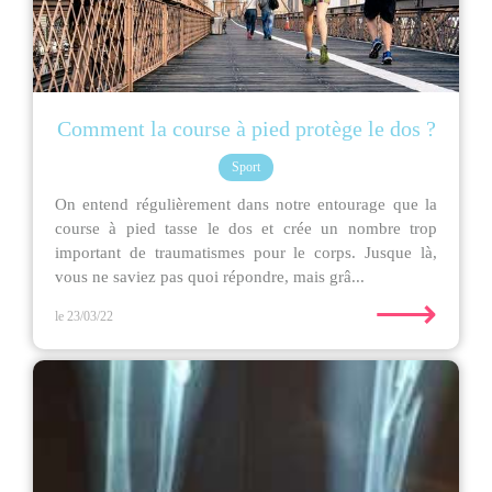
Comment la course à pied protège le dos ?
Sport
On entend régulièrement dans notre entourage que la
course à pied tasse le dos et crée un nombre trop
important de traumatismes pour le corps. Jusque là,
vous ne saviez pas quoi répondre, mais grâ...
⟶
le 23/03/22