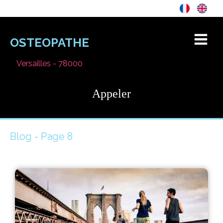
OSTEOPATHE
Versailles - 78000
Appeler
Blog - Page 8