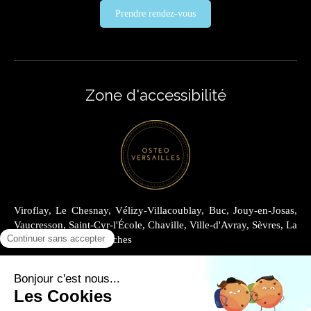
Prendre rendez-vous
Zone d'accessibilité
Viroflay, Le Chesnay, Vélizy-Villacoublay, Buc, Jouy-en-Josas,
Vaucresson, Saint-Cyr-l'École, Chaville, Ville-d'Avray, Sèvres, La
Celle-Saint-Cloud, Garches