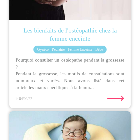
Les bienfaits de l'ostéopathie chez la
femme enceinte
Gynéco - Pédiatrie - Femme Enceinte - Bébé
Pourquoi consulter un ostéopathe pendant la grossesse
?
Pendant la grossesse, les motifs de consultations sont
nombreux et variés. Nous avons listé dans cet
article les maux spécifiques à la femm...
⟶
le 04/02/22