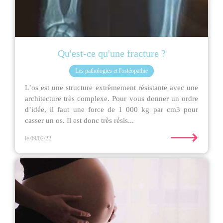
Qu'est-ce qu'une fracture ?
Les pathologies et l'ostéopathie
L’os est une structure extrêmement résistante avec une
architecture très complexe. Pour vous donner un ordre
d’idée, il faut une force de 1 000 kg par cm3 pour
casser un os. Il est donc très résis...
⟶
le 09/02/22