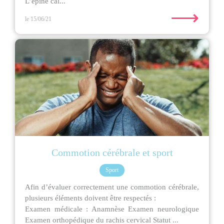
L’épine cal...
⟶
le 15/06/21
Commotion cérébrale et sport
Sport
Afin d’évaluer correctement une commotion cérébrale,
plusieurs éléments doivent être respectés :
Examen médicale : Anamnèse Examen neurologique
Examen orthopédique du rachis cervical Statut ...