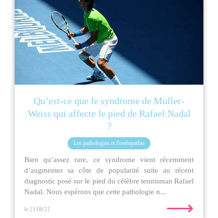
Qu’est-ce que le syndrome de Muller-
Weiss qui affecte le pied de Rafael Nadal
?
Les pathologies et l'ostéopathie
Bien qu’assez rare, ce syndrome vient récemment
d’augmenter sa côte de popularité suite au récent
diagnostic posé sur le pied du célèbre tennisman Rafael
Nadal. Nous espérons que cette pathologie n...
⟶
le 21/08/21